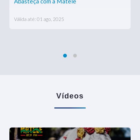
Abasteça com a Matele
Válida até: 01 ago, 2025
Vídeos