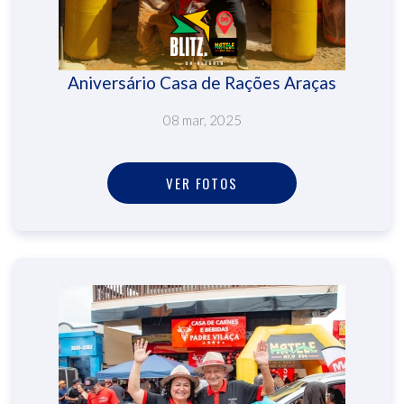
Aniversário Casa de Rações Araças
08 mar, 2025
VER FOTOS