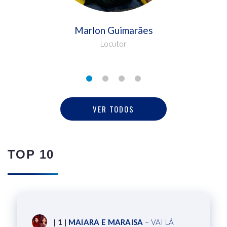
Marlon Guimarães
Locutor
VER TODOS
TOP 10
| 1 |
MAIARA E MARAISA
– VAI LÁ