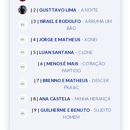
| 2 |
GUSTTAVO LIMA
– A NOITE
| 3 |
ISRAEL E RODOLFO
– ARRUMA UM
BÃO
| 4 |
JORGE E MATHEUS
– XONEI
| 5 |
LUAN SANTANA
– CLONE
| 6 |
MENOS É MAIS
– CORAÇÃO
PARTIDO
| 7 |
BRENNO E MATHEUS
– DESCER
PRA BC
| 8 |
ANA CASTELA
– MINHA HERANÇA
| 9 |
GUILHERME E BENUTO
– SUJEITO
HOMEM