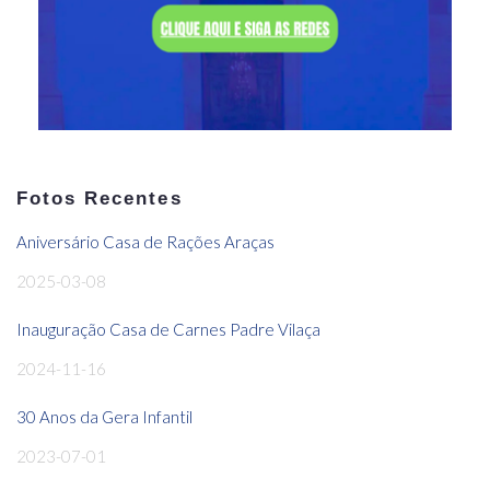
Fotos Recentes
Aniversário Casa de Rações Araças
2025-03-08
Inauguração Casa de Carnes Padre Vilaça
2024-11-16
30 Anos da Gera Infantil
2023-07-01