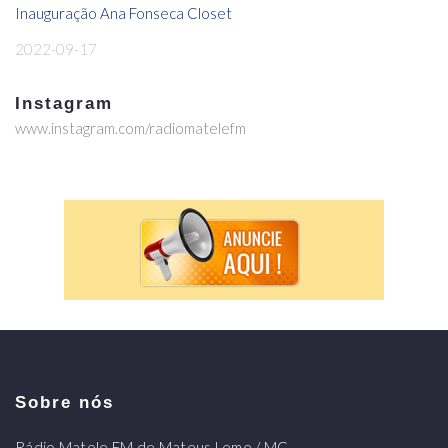
Inauguração Ana Fonseca Closet
2022-09-17
Instagram
www.instagram.com/radiomatelefm
Sobre nós
Rádio Matele FM de Mateus Leme / MG