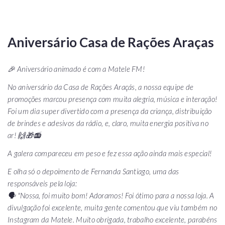
Aniversário Casa de Rações Araças
🎉 Aniversário animado é com a Matele FM!
No aniversário da Casa de Rações Araçás, a nossa equipe de
promoções marcou presença com muita alegria, música e interação!
Foi um dia super divertido com a presença da criança, distribuição
de brindes e adesivos da rádio, e, claro, muita energia positiva no
ar! 🙌🎁📻
A galera compareceu em peso e fez essa ação ainda mais especial!
E olha só o depoimento de Fernanda Santiago, uma das
responsáveis ​​pela loja:
🗣️
"Nossa, foi muito bom! Adoramos! Foi ótimo para a nossa loja. A
divulgação foi excelente, muita gente comentou que viu também no
Instagram da Matele. Muito obrigada, trabalho excelente, parabéns