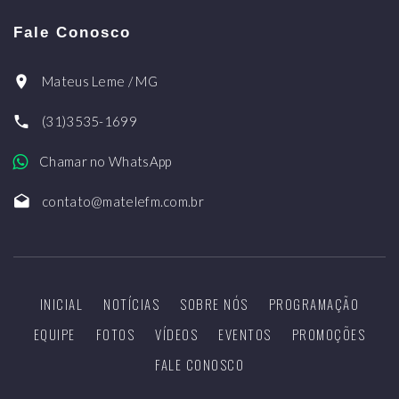
Fale Conosco
Mateus Leme / MG
(31)3535-1699
Chamar no WhatsApp
contato@matelefm.com.br
INICIAL
NOTÍCIAS
SOBRE NÓS
PROGRAMAÇÃO
EQUIPE
FOTOS
VÍDEOS
EVENTOS
PROMOÇÕES
FALE CONOSCO